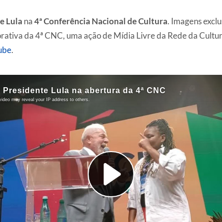
e Lula
na
4ª Conferência Nacional de Cultura
. Imagens exclu
ativa da 4ª CNC, uma ação de Mídia Livre da Rede da Cultur
ube
.