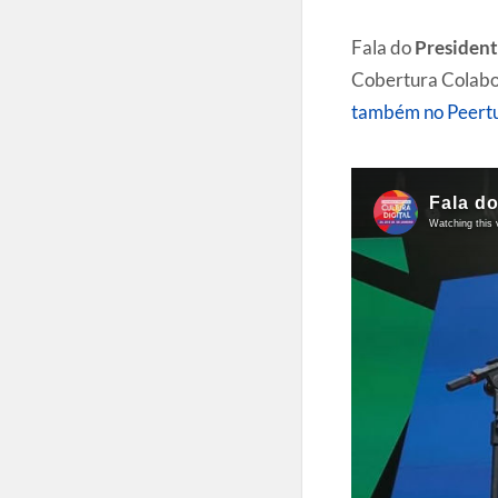
Fala do
President
Cobertura Colabor
também no Peert