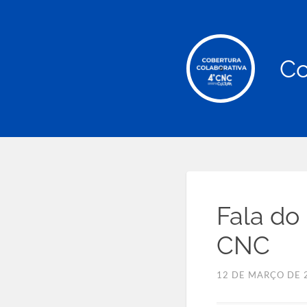
Co
Fala do
CNC
12 DE MARÇO DE 