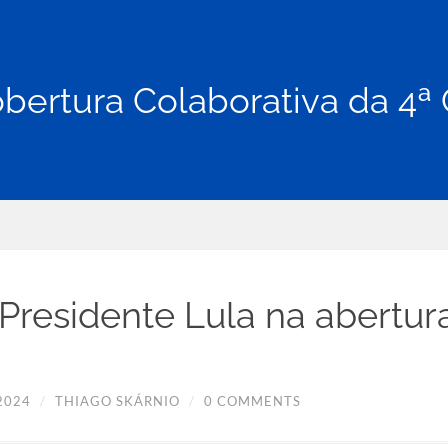
bertura Colaborativa da 4ª
 Presidente Lula na abertur
2024
/
THIAGO SKÁRNIO
/
0 COMMENTS