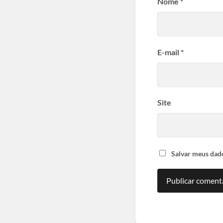
Nome
*
E-mail
*
Site
Salvar meus dad