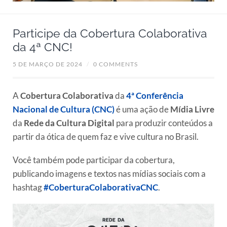
Participe da Cobertura Colaborativa
da 4ª CNC!
5 DE MARÇO DE 2024
/
0 COMMENTS
A
Cobertura Colaborativa
da
4ª Conferência
Nacional de Cultura (CNC)
é uma ação de
Mídia Livre
da
Rede da Cultura Digital
para produzir conteúdos a
partir da ótica de quem faz e vive cultura no Brasil.
Você também pode participar da cobertura,
publicando imagens e textos nas mídias sociais com a
hashtag
#CoberturaColaborativaCNC
.