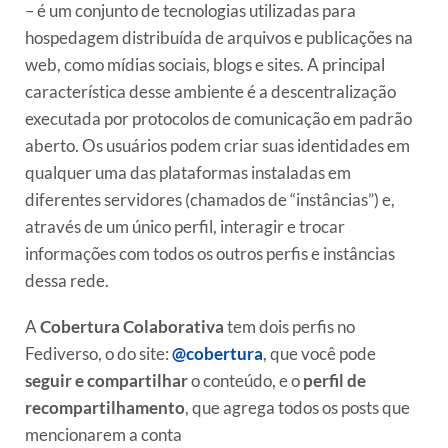
– é um conjunto de tecnologias utilizadas para
hospedagem distribuída de arquivos e publicações na
web, como mídias sociais, blogs e sites. A principal
característica desse ambiente é a descentralização
executada por protocolos de comunicação em padrão
aberto. Os usuários podem criar suas identidades em
qualquer uma das plataformas instaladas em
diferentes servidores (chamados de “instâncias”) e,
através de um único perfil, interagir e trocar
informações com todos os outros perfis e instâncias
dessa rede.
A
Cobertura Colaborativa
tem dois perfis no
Fediverso, o do site:
@cobertura
, que você pode
seguir e compartilhar
o conteúdo, e o
perfil de
recompartilhamento
, que agrega todos os posts que
mencionarem a conta