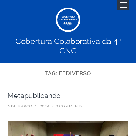
Cobertura Colaborativa da 4ª
CNC
TAG:
FEDIVERSO
Metapublicando
6 DE MARÇO DE 2024
/
0 COMMENTS