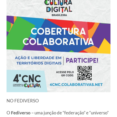
NO FEDIVERSO
O
Fediverso
– uma junção de “federação” e “universo”