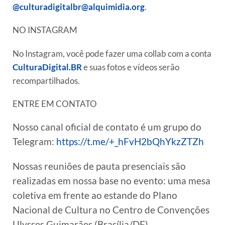
@culturadigitalbr@alquimidia.org
.
NO INSTAGRAM
No Instagram, você pode fazer uma collab com a conta
CulturaDigital.BR
e suas fotos e vídeos serão
recompartilhados.
ENTRE EM CONTATO
Nosso canal oficial de contato é um grupo do
Telegram:
https://t.me/+_hFvH2bQhYkzZTZh
Nossas reuniões de pauta presenciais são
realizadas em nossa base no evento: uma mesa
coletiva em frente ao estande do Plano
Nacional de Cultura no Centro de Convenções
Ulysses Guimarães (Brasília/DF).