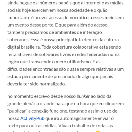
ainda negue os inúmeros papéis que a internet e as mídias
sociais hoje exercem em nossa sociedade e o quão
importante é prover acesso democrático a esses meios em
um evento desse porte. E que para além do acesso,
também precisamos de ambientes de interação
soberanos. Essa é nossa principal luta dentro da cultura
digital brasileira. Toda cobertura colaborativa está sendo
feita através de softwares livres e redes federadas numa
lógica que transcende o mero utilitarismo. E as
dificuldades encontradas são quase sempre relativas a um
estado permanente de precariado de algo que jamais
deveria ter sido normalizado.
no momento escrevo desde nosso
bunker
ao lado da
grande plenária orando para que na hora que eu clique em
“publicar” a conexão funcione, testando assim o uso de
nosso
ActivityPub
que irá automagicamente enviar o
texto para outras mídias. Viva o trabalho de todas as